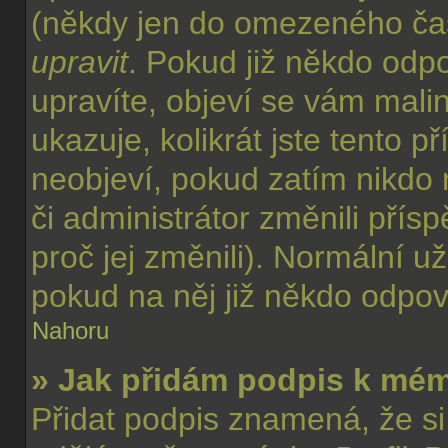
(někdy jen do omezeného času
upravit
. Pokud již někdo odp
upravíte, objeví se vám mali
ukazuje, kolikrát jste tento 
neobjeví, pokud zatím nikd
či administrátor změnili přís
proč jej změnili). Normální 
pokud na něj již někdo odpov
Nahoru
» Jak přidám podpis k mé
Přidat podpis znamená, že si 