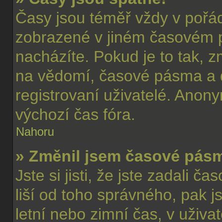
Časy jsou téměř vždy v pořád
zobrazené v jiném časovém 
nacházíte. Pokud je to tak, z
na vědomí, časové pásma a d
registrovaní uživatelé. Ano
výchozí čas fóra.
Nahoru
» Změnil jsem časové pásmo
Jste si jisti, že jste zadali 
liší od toho správného, pak 
letní nebo zimní čas, v uživ