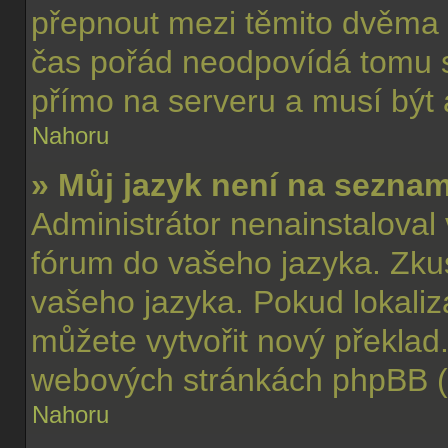
přepnout mezi těmito dvěma
čas pořád neodpovídá tomu 
přímo na serveru a musí být
Nahoru
» Můj jazyk není na sezna
Administrátor nenainstaloval 
fórum do vašeho jazyka. Zkus
vašeho jazyka. Pokud lokaliz
můžete vytvořit nový překlad.
webových stránkách phpBB (v
Nahoru