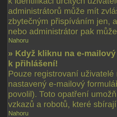
k identifikaci určitých uživa
administrátorů může mít zvlá
zbytečným přispíváním jen, a
nebo administrátor pak může 
Nahoru
» Když kliknu na e-mailový
k přihlášení!
Pouze registrovaní uživatelé
nastavený e-mailový formulář
povolil). Toto opatření umož
vzkazů a robotů, které sbíraj
Nahoru