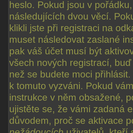
heslo. Pokud jsou v pořádku,
následujících dvou věcí. P
klikli jste při registraci na od
muset následovat zaslané ins
pak váš účet musí být aktivo
všech nových registrací, buď
než se budete moci přihlásit. 
k tomuto vyzváni. Pokud vám 
instrukce v něm obsažené, po
ujistěte se, že vámi zadaná 
důvodem, proč se aktivace p
nežádoucích
uživatelů, kteří