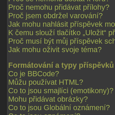
Proč nemohu přidávat přílohy?
Proč jsem obdržel varování?
Jak mohu nahlásit příspěvek m
K čemu slouží tlačítko „Uložit“ p
Proč musí být můj příspěvek sc
Jak mohu oživit svoje téma?
Formátování a typy příspěvků
Co je BBCode?
Můžu používat HTML?
Co to jsou smajlíci (emotikony)?
Mohu přidávat obrázky?
Co to jsou Globální oznámení?