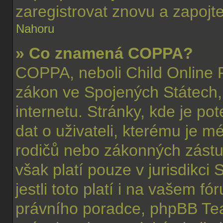
zaregistrovat znovu a zapojte
Nahoru
» Co znamená COPPA?
COPPA, neboli Child Online P
zákon ve Spojených Státech, 
internetu. Stránky, kde je p
dat o uživateli, kterému je m
rodičů nebo zákonných zástup
však platí pouze v jurisdikci 
jestli toto platí i na vašem 
právního poradce, phpBB T