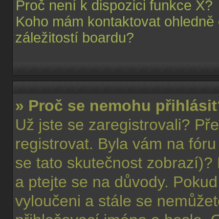
Proč není k dispozici funkce X?
Koho mám kontaktovat ohledně 
záležitostí boardu?
» Proč se nemohu přihlásit
Už jste se zaregistrovali? Př
registrovat. Byla vám na fór
se tato skutečnost zobrazí)?
a ptejte se na důvody. Pokud j
vyloučeni a stále se nemůžete