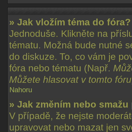
» Jak vložím téma do fóra?
Jednoduše. Klikněte na přísl
tématu. Možná bude nutné se 
do diskuze. To, co vám je po
fóra nebo tématu (Např.
Může
Můžete hlasovat v tomto fóru,
Nahoru
» Jak změním nebo smažu 
V případě, že nejste moderát
upravovat nebo mazat jen svo