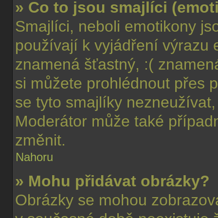
» Co to jsou smajlíci (emo
Smajlíci, neboli emotikony js
používají k vyjádření výrazu 
znamená šťastný, :( znamen
si můžete prohlédnout přes p
se tyto smajlíky nezneužívat,
Moderátor může také případ
změnit.
Nahoru
» Mohu přidávat obrázky?
Obrázky se mohou zobrazovat