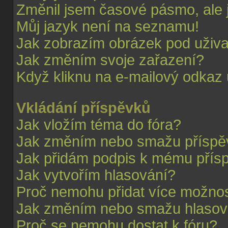
Změnil jsem časové pásmo, ale j
Můj jazyk není na seznamu!
Jak zobrazím obrázek pod uživ
Jak změním svoje zařazení?
Když kliknu na e-mailový odkaz u
Vkládání příspěvků
Jak vložím téma do fóra?
Jak změním nebo smažu příspě
Jak přidám podpis k mému přís
Jak vytvořím hlasování?
Proč nemohu přidat více možnos
Jak změním nebo smažu hlasov
Proč se nemohu dostat k fóru?