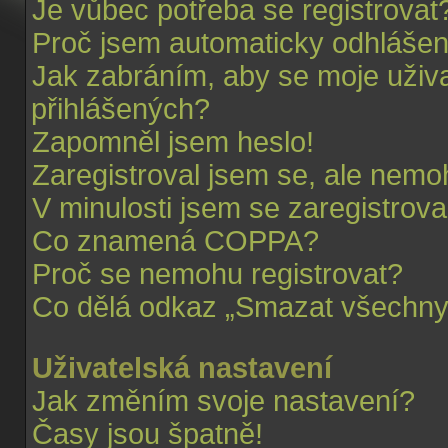
Je vůbec potřeba se registrovat
Proč jsem automaticky odhláše
Jak zabráním, aby se moje uživ
přihlášených?
Zapomněl jsem heslo!
Zaregistroval jsem se, ale nemoh
V minulosti jsem se zaregistrova
Co znamená COPPA?
Proč se nemohu registrovat?
Co dělá odkaz „Smazat všechny 
Uživatelská nastavení
Jak změním svoje nastavení?
Časy jsou špatně!