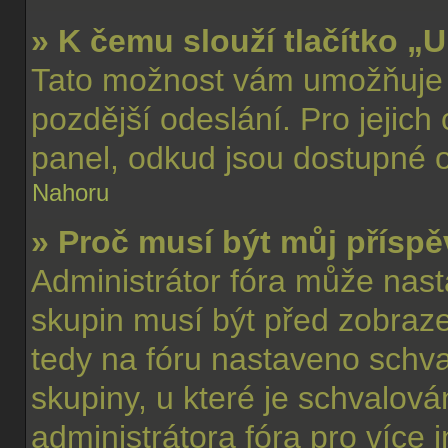
» K čemu slouží tlačítko „U
Tato možnost vám umožňuje u
pozdější odeslání. Pro jejich
panel, odkud jsou dostupné o
Nahoru
» Proč musí být můj přísp
Administrátor fóra může nast
skupin musí být před zobraz
tedy na fóru nastaveno schva
skupiny, u které je schvalov
administrátora fóra pro více 