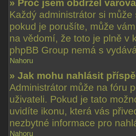
» Proč jsem obdržel varov
Každý administrátor si může s
pokud je porušíte, může vám
na vědomí, že toto je plně v 
phpBB Group nemá s vydáván
Nahoru
» Jak mohu nahlásit přís
Administrátor může na fóru p
uživateli. Pokud je tato mož
uvidíte ikonu, která vás přiv
nezbytné informace pro nahl
Nahoru