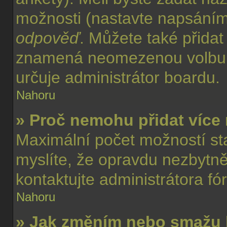
možnosti (nastavte napsáním
odpověď
. Můžete také přidat
znamená neomezenou volbu. 
určuje administrátor boardu.
Nahoru
» Proč nemohu přidat více
Maximální počet možností sta
myslíte, že opravdu nezbytně
kontaktujte administrátora fó
Nahoru
» Jak změním nebo smažu 