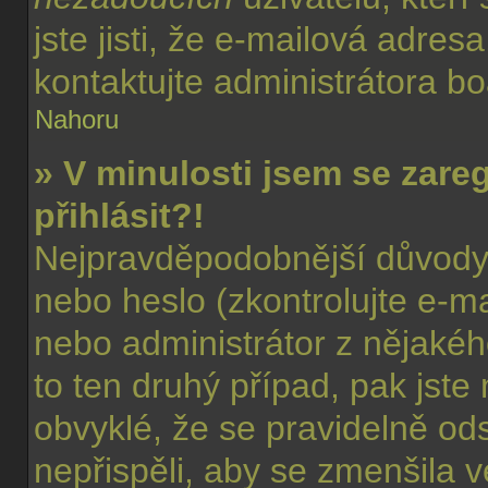
jste jisti, že e-mailová adresa
kontaktujte administrátora b
Nahoru
» V minulosti jsem se zare
přihlásit?!
Nejpravděpodobnější důvody:
nebo heslo (zkontrolujte e-mail
nebo administrátor z nějaké
to ten druhý případ, pak jste
obvyklé, že se pravidelně odst
nepřispěli, aby se zmenšila v