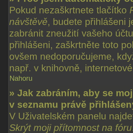
Pokud nezaškrtnete tlačítko
návštěvě
, budete přihlášeni 
zabránit zneužití vašeho účt
přihlášeni, zaškrtněte toto po
ovšem nedoporučujeme, když 
např. v knihovně, internetové
Nahoru
» Jak zabráním, aby se moj
v seznamu právě přihláše
V Uživatelském panelu najde
Skrýt moji přítomnost na fóru