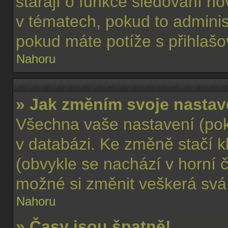
starají o funkce sledování n
v tématech, pokud to admini
pokud máte potíže s přihlaš
Nahoru
» Jak změním svoje nastav
Všechna vaše nastavení (poku
v databázi. Ke změně stačí k
(obvykle se nachází v horní č
možné si změnit veškerá svá
Nahoru
» Časy jsou špatně!