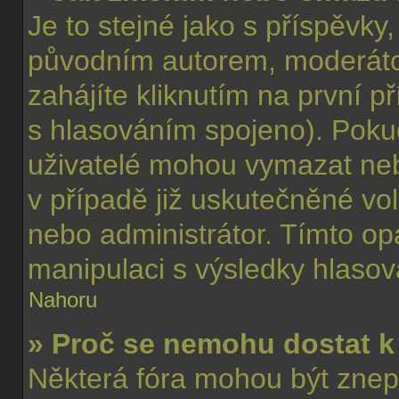
Je to stejné jako s příspěvk
původním autorem, moderáto
zahájíte kliknutím na první p
s hlasováním spojeno). Poku
uživatelé mohou vymazat neb
v případě již uskutečněné vol
nebo administrátor. Tímto op
manipulaci s výsledky hlasov
Nahoru
» Proč se nemohu dostat k
Některá fóra mohou být znep