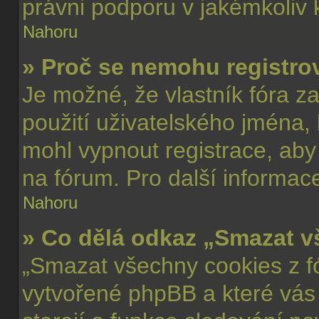
právni podporu v jakémkoliv 
Nahoru
» Proč se nemohu registro
Je možné, že vlastník fóra z
použití uživatelského jména, kt
mohl vypnout registrace, aby
na fórum. Pro další informace
Nahoru
» Co dělá odkaz „Smazat v
„Smazat všechny cookies z fó
vytvořené phpBB a které vás 