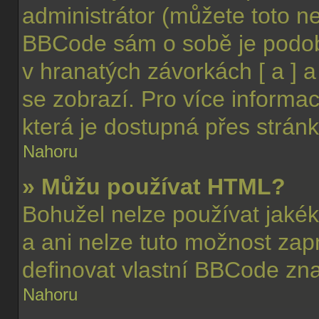
administrátor (můžete toto ne
BBCode sám o sobě je podob
v hranatých závorkách [ a ] a 
se zobrazí. Pro více informa
která je dostupná přes stránk
Nahoru
» Můžu používat HTML?
Bohužel nelze používat jaké
a ani nelze tuto možnost zap
definovat vlastní BBCode zn
Nahoru