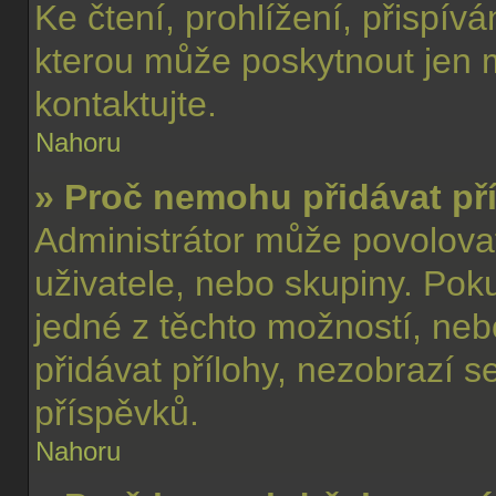
Ke čtení, prohlížení, přispívá
kterou může poskytnout jen m
kontaktujte.
Nahoru
» Proč nemohu přidávat př
Administrátor může povolovat 
uživatele, nebo skupiny. Po
jedné z těchto možností, neb
přidávat přílohy, nezobrazí s
příspěvků.
Nahoru