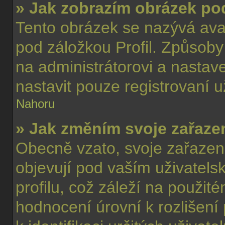
» Jak zobrazím obrázek p
Tento obrázek se nazývá ava
pod záložkou Profil. Způsoby 
na administrátorovi a nasta
nastavit pouze registrovaní u
Nahoru
» Jak změním svoje zařaze
Obecně vzato, svoje zařazen
objevují pod vaším uživate
profilu, což záleží na použit
hodnocení úrovní k rozlišení