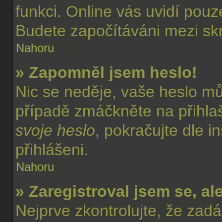
funkci. Online vás uvidí pouz
Budete započítáváni mezi skr
Nahoru
» Zapomněl jsem heslo!
Nic se neděje, vaše heslo m
případě zmáčkněte na přihlaš
svoje heslo
, pokračujte dle i
přihlášeni.
Nahoru
» Zaregistroval jsem se, al
Nejprve zkontrolujte, že zad