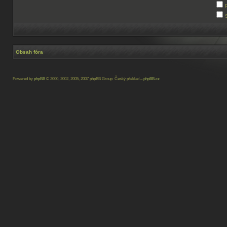
Obsah fóra
Powered by
phpBB
© 2000, 2002, 2005, 2007 phpBB Group Český překlad –
phpBB.cz