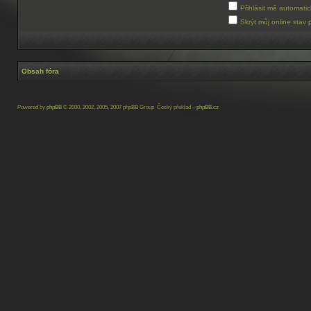
Přihlásit mě automati
Skrýt můj online stav 
Obsah fóra
Powered by
phpBB
© 2000, 2002, 2005, 2007 phpBB Group Český překlad –
phpBB.cz