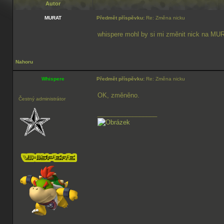
Autor
MURAT
Předmět příspěvku:
Re: Změna nicku
whispere mohl by si mi změnit nick na MU
Nahoru
Whispere
Předmět příspěvku:
Re: Změna nicku
OK, změněno.
Čestný administrátor
_________________