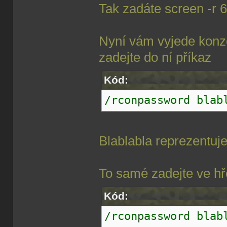
Tak zadáte screen -r 
Nyní vám vyjede konz
zadejte do ní příkaz
Kód:
/rconpassword blab
Blablabla reprezentuje
To samé zadejte ve hře
Kód:
/rconpassword blab