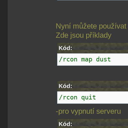
Nyní můžete používat 
Zde jsou příklady
Kód:
/rcon map dust
Kód:
/rcon quit
-pro vypnutí serveru
Kód: