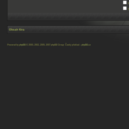
Obsah fóra
Powered by
phpBB
© 2000, 2002, 2005, 2007 phpBB Group Český překlad –
phpBB.cz